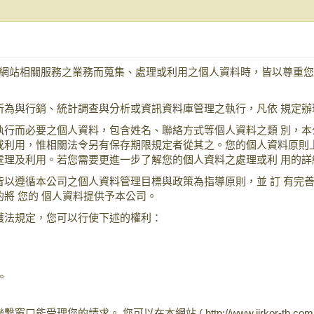
) 因網站相關服務之業務而蒐集、處理或利用之個人資料時，皆以尊
所為與行銷、統計調查與分析或資訊資料庫管理之執行，凡依 規定辦
執行而必要之個人資料，包含姓名、聯絡方式等個人資料之類 別，
或利用，惟相關法令另有保存期限規定者從其之。您的個人資料原則
處理及利用。若您需要更進一步了解您的個人資料之處理或利 用的詳
以遵循本公司之個人資料管理目標與政策為指導原則，並 訂 有完
將 您的 個人資料提供予本公司。
護法規定，您可以行使下述的權利：
。
理您的請求。 您可以在本網站 ( http://www.jirkor-th.c