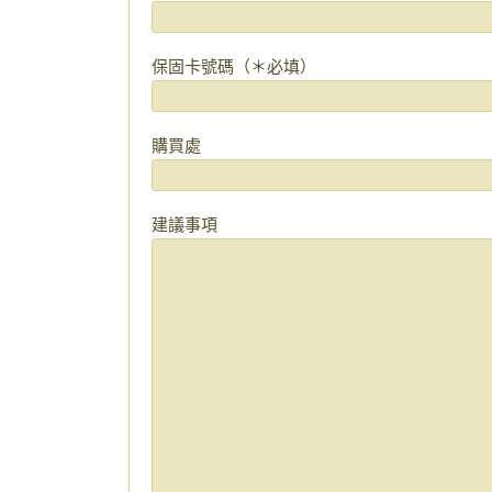
保固卡號碼（＊必填）
購買處
建議事項