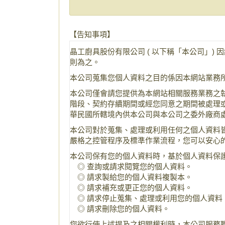
【告知事項】
晶工廚具股份有限公司 ( 以下稱「本公司」
則為之。
本公司蒐集您個人資料之目的係因本網站業務
本公司僅會請您提供為本網站相關服務業務之
階段、契約存續期間或經您同意之期間被處理
華民國所轄境內供本公司與本公司之委外廠商
本公司對於蒐集、處理或利用任何之個人資料皆
嚴格之控管程序及標準作業流程，您可以安心的
本公司保有您的個人資料時，基於個人資料保
◎ 查詢或請求閱覽您的個人資料。
◎ 請求製給您的個人資料複製本。
◎ 請求補充或更正您的個人資料。
◎ 請求停止蒐集、處理或利用您的個人資料
◎ 請求刪除您的個人資料。
您欲行使上述提及之相關權利時，本公司服務聯繫窗口能受