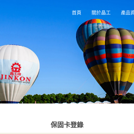
首頁
關於晶工
產品
保固卡登錄