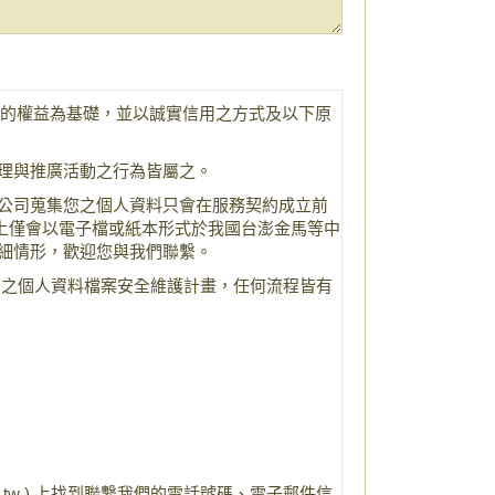
重您的權益為基礎，並以誠實信用之方式及以下原
理與推廣活動之行為皆屬之。
本公司蒐集您之個人資料只會在服務契約成立前
上僅會以電子檔或紙本形式於我國台澎金馬等中
細情形，歡迎您與我們聯繫。
善之個人資料檔案安全維護計畫，任何流程皆有
om.tw ) 上找到聯繫我們的電話號碼、電子郵件信