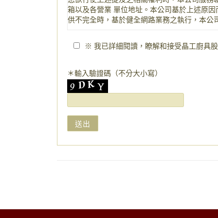
箱以及各營業 單位地址。本公司基於上述原因
供不完全時，基於健全網路業務之執行，本公司
※ 我已詳細閱讀，瞭解和接受晶工廚具
＊輸入驗證碼（不分大小寫）